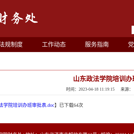
法规制度
工作动态
服务指南
党
山东政法学院培训办
时间：2023-04-18 11:19:15
法学院培训办班审批表.doc
】已下载
64
次