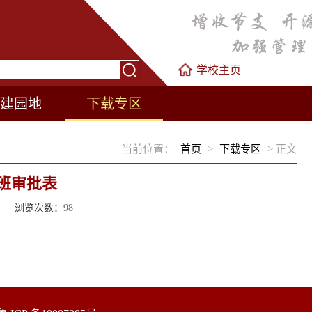
学校主页
建园地
下载专区
当前位置：
首页
>
下载专区
> 正文
班审批表
 来源： 浏览次数：
98