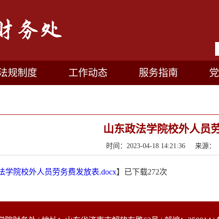
法规制度
工作动态
服务指南
党
山东政法学院校外人员
时间：2023-04-18 14:21:36 
法学院校外人员劳务费发放表.docx
】已下载
272
次