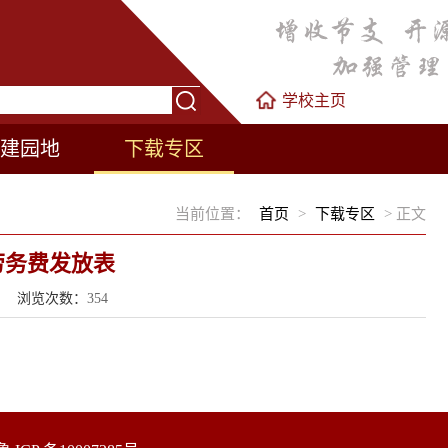
学校主页
建园地
下载专区
当前位置：
首页
>
下载专区
> 正文
劳务费发放表
来源： 浏览次数：
354