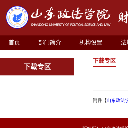
首页
部门简介
机构设置
法
下载专区
下载专区
附件【
山东政法学