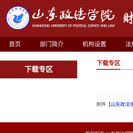
首页
部门简介
机构设置
法
下载专区
下载专区
附件【
山东政法学