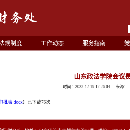
法规制度
工作动态
服务指南
党
山东政法学院会议
时间：2023-12-19 17:26:04 
批表.docx
】已下载
76
次