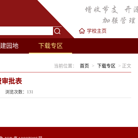
学校主页
建园地
下载专区
当前位置：
首页
>
下载专区
> 正文
费审批表
来源： 浏览次数：
131