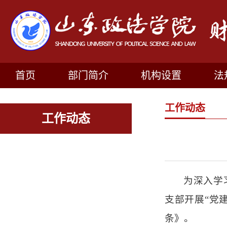
首页
部门简介
机构设置
法
工作动态
工作动态
为深入学
支部开展“党
条》。