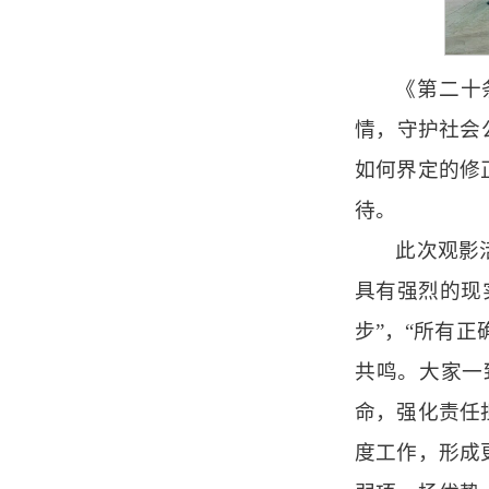
《第二十
情，守护社会
如何界定的修
待。
此次观影
具有强烈的现
步”，“所有
共鸣。大家一
命，强化责任
度工作，形成